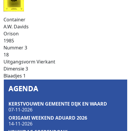
Container
A.W. Davids
Orison
1985
Nummer
3
18
Uitgangsvorm
Vierkant
Dimensie
3
Blaadjes
1
AGENDA
KERSTVOUWEN GEMEENTE DIJK EN WAARD
07-11-2026
ORIGAMI WEEKEND ADUARD 2026
14-11-2026