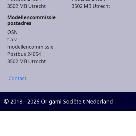
3502 MB Utrecht
3502 MB Utrecht
Modellencommissie
postadres
OSN
t.a.v.
modellencommissie
Postbus 24054
3502 MB Utrecht
Footer
Contact
menu
©
2018 - 2026 Origami Sociëteit Nederland