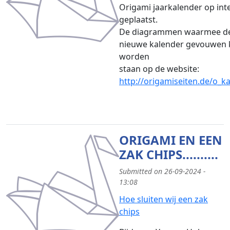
Origami jaarkalender op int
geplaatst.
De diagrammen waarmee d
nieuwe kalender gevouwen 
worden
staan op de website:
http://origamiseiten.de/o_ka
ORIGAMI EN EEN
ZAK CHIPS..........
Submitted on 26-09-2024 -
13:08
Hoe sluiten wij een zak
chips