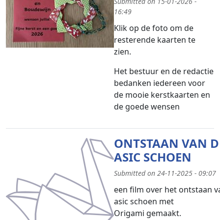
Submitted on 15-01-2026 -
16:49
Klik op de foto om de
resterende kaarten te
zien.
Het bestuur en de redactie
bedanken iedereen voor
de mooie kerstkaarten en
de goede wensen
ONTSTAAN VAN D
ASIC SCHOEN
Submitted on 24-11-2025 - 09:07
een film over het ontstaan v
asic schoen met
Origami gemaakt.