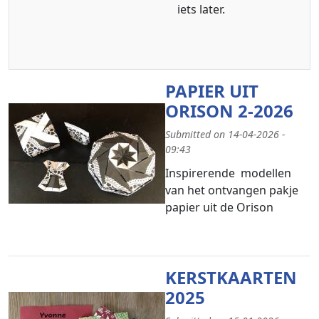
iets later.
PAPIER UIT
ORISON 2-2026
Submitted on 14-04-2026 -
09:43
Inspirerende modellen
van het ontvangen pakje
papier uit de Orison
KERSTKAARTEN
2025