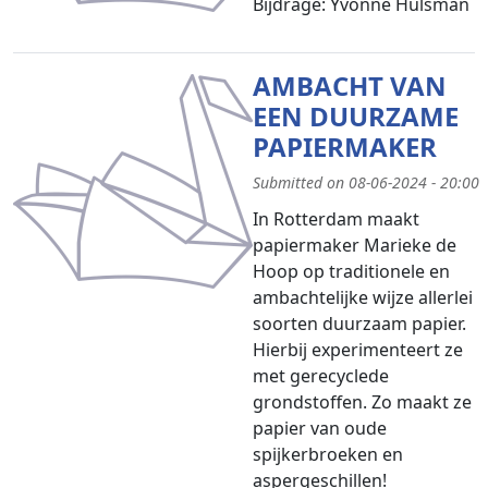
Bijdrage: Yvonne Hulsman
AMBACHT VAN
EEN DUURZAME
PAPIERMAKER
Submitted on 08-06-2024 - 20:00
In Rotterdam maakt
papiermaker Marieke de
Hoop op traditionele en
ambachtelijke wijze allerlei
soorten duurzaam papier.
Hierbij experimenteert ze
met gerecyclede
grondstoffen. Zo maakt ze
papier van oude
spijkerbroeken en
aspergeschillen!