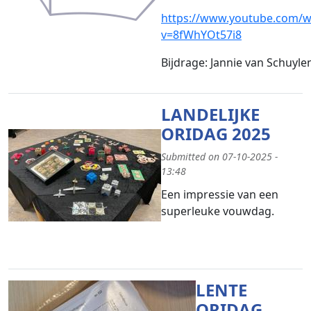
https://www.youtube.com/w
v=8fWhYOt57i8
Bijdrage: Jannie van Schuyl
LANDELIJKE
ORIDAG 2025
Submitted on 07-10-2025 -
13:48
Een impressie van een
superleuke vouwdag.
LENTE
ORIDAG